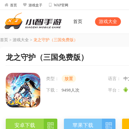



首页
游戏盒子
WAP官网
首页
游戏大全
首页
>
游戏大全
>
龙之守护（三国免费版）
龙之守护（三国免费版）
类型：
放置
语言：
中
下载：
9498人次
平台：


安卓下载
苹果下载