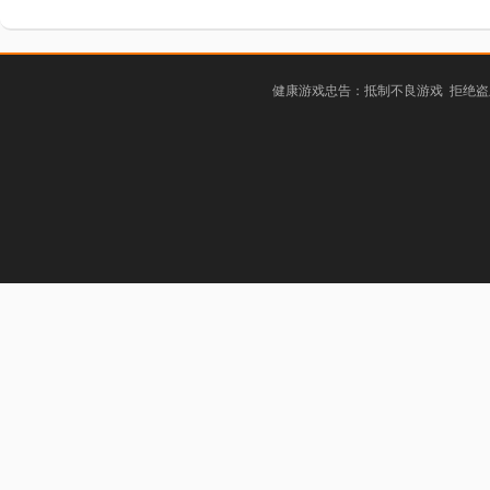
健康游戏忠告：抵制不良游戏 拒绝盗